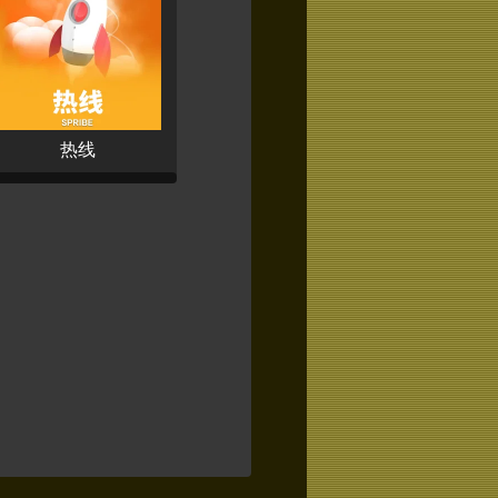
立刻开始
热线
立刻开始