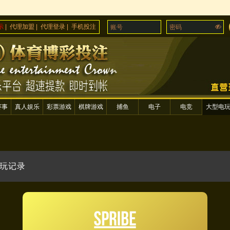
示
|
代理加盟
|
代理登录
|
手机投注
赛事
真人娱乐
彩票游戏
棋牌游戏
捕鱼
电子
电竞
大型电
玩记录