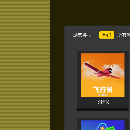
热门
所有
飞行员