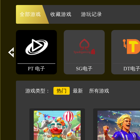
全部游戏
收藏游戏
游玩记录
PT 电子
SG电子
DT电
热门
最新
所有游戏