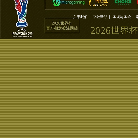
关于我们
|
取款帮助
|
条规与条款
|