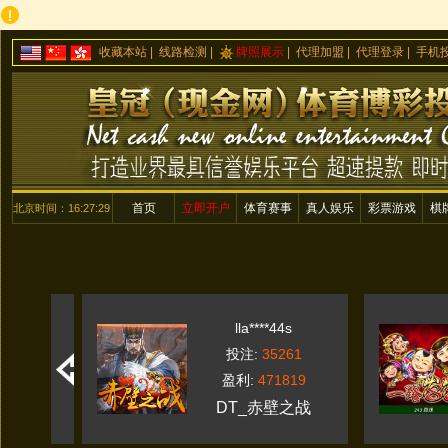
收藏本站
|
线路检测
|
牌照展示
|
代理加盟
|
代理登录
|
手机
首页
立即开户
体育赛事
真人娱乐
彩票游戏
棋
北京时间：16:27:29
fj5
lla****44s
972
投注:
35261
1728
盈利:
471819
聚宝盆
DT_赤壁之战