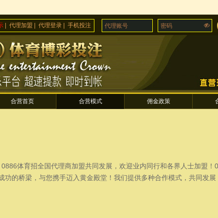
示
|
代理加盟
|
代理登录
|
手机投注
合营首页
合营模式
佣金政策
l.com 0886体育招全国代理商加盟共同发展，欢迎业内同行和各界人士加盟
成功的桥梁，与您携手迈入黄金殿堂！我们提供多种合作模式，共同发展