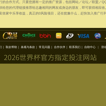
行的合作方式。只要您拥有一定的推广资源，包括网站／论坛／联盟／Q
供给您的代理链接推荐给志趣相同的网友或身边的朋友，即可获得相应收
的安坐家中乐享收益，真正的0风险项目，还在犹豫什么，赶快加入推广行
们
|
取款帮助
|
条规与条款
|
常见问题
|
合作伙伴
|
联系我们
|
自助中心
｜
防