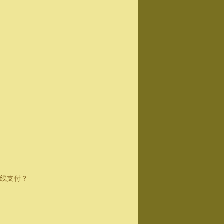
在线支付？