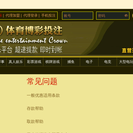
请
示
|
代理加盟
|
代理登录
|
手机投注
赛事
真人娱乐
彩票游戏
棋牌游戏
捕鱼
电子
电竞
大型电
常见问题
一般优惠适用条款
存款帮助
取款帮助