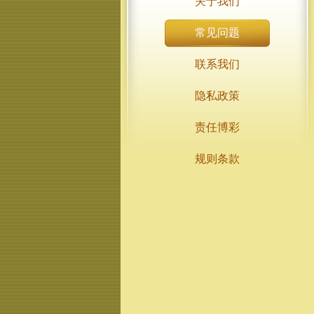
关于我们
常见问题
联系我们
隐私政策
责任博彩
规则条款