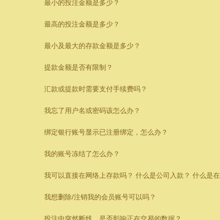
最小的投注金额是多少？
最高的投注金额是多少？
最小及最大的存款金额是多少？
提款金额是否有限制？
汇款或提款时需要支付手续费吗？
我忘了用户名或密码该怎么办？
绑定银行账号显示已注册绑定，怎么办？
我的账号冻结了怎么办？
我可以直接在网络上存款吗？ 什么是公司入款？ 什么是
我想删除/注销我的会员账号可以吗？
投注中突然断线，是否影响正在交易的数据？