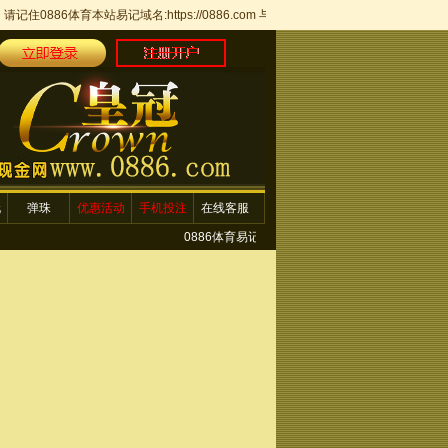
记住0886体育本站易记域名:https://0886.com 与 https://68707.com 避免进
玩
弹珠
优惠活动
手机投注
在线客服
0886体育易记域名: https://0886.com请记住