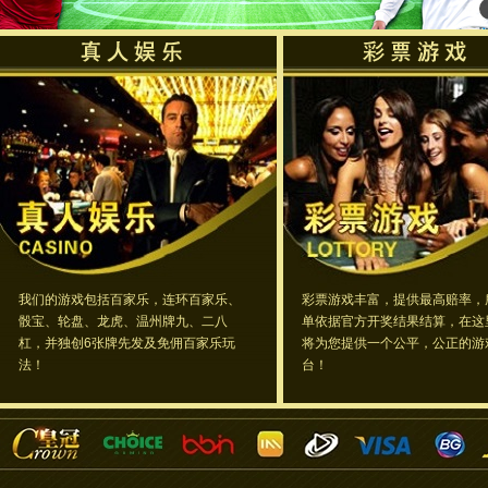
我们的游戏包括百家乐，连环百家乐、
彩票游戏丰富，提供最高赔率，
骰宝、轮盘、龙虎、温州牌九、二八
单依据官方开奖结果结算，在这
杠，并独创6张牌先发及免佣百家乐玩
将为您提供一个公平，公正的游
法！
台！