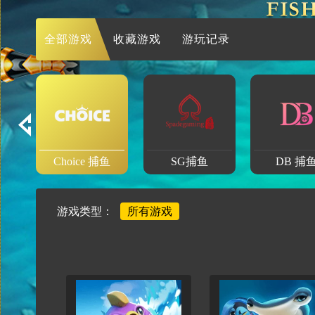
全部游戏
收藏游戏
游玩记录
Choice 捕鱼
SG捕鱼
DB 捕
所有游戏