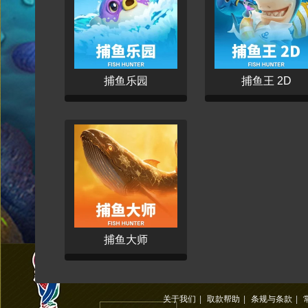
捕鱼乐园
捕鱼王 2D
立刻开始
立刻开始
捕鱼大师
关于我们
|
取款帮助
|
条规与条款
|