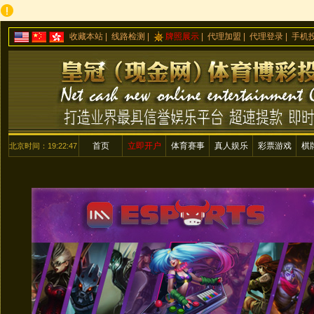
收藏本站
|
线路检测
|
牌照展示
|
代理加盟
|
代理登录
|
手机
首页
立即开户
体育赛事
真人娱乐
彩票游戏
棋
北京时间：19:22:48