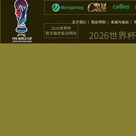
关于我们
|
取款帮助
|
条规与条款
|