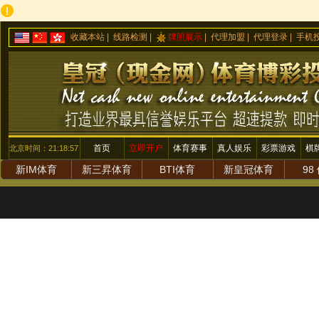
收藏本站
|
线路检测
|
牌照展示
|
代理加盟
|
代理登录
|
手机
首页
立即开户
体育赛事
真人娱乐
彩票游戏
棋
北京时间：21:18:58
新IM体育
新三昇体育
BTI体育
新皇冠体育
98